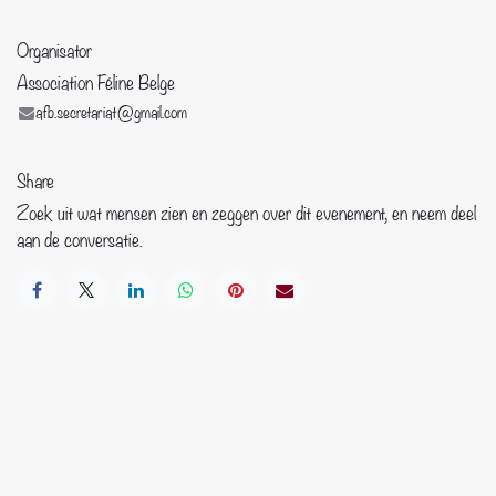
Organisator
Association Féline Belge
afb.secretariat@gmail.com
Share
Zoek uit wat mensen zien en zeggen over dit evenement, en neem deel
aan de conversatie.