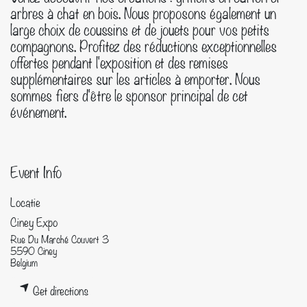
arbres à chat en bois. Nous proposons également un
large choix de coussins et de jouets pour vos petits
compagnons. Profitez des réductions exceptionnelles
offertes pendant l'exposition et des remises
supplémentaires sur les articles à emporter. Nous
sommes fiers d'être le sponsor principal de cet
événement.
Event Info
Locatie
Ciney Expo
Rue Du Marché Couvert 3
5590 Ciney
Belgium
Get directions