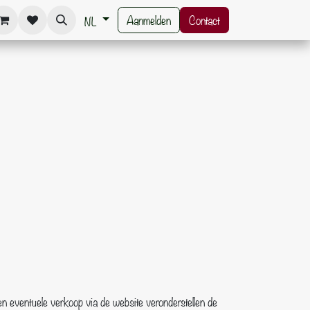
Aanmelden
Contact
NL
eventuele verkoop via de website veronderstellen de