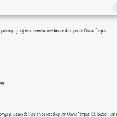
Over ons
Algemene voorwaarden
epassing zijn bij een overeenkomst tussen de koper en Omnia Tempus.
aar
mgang tussen de klant en de webshop van Omnia Tempus. Elk bezoek van en 