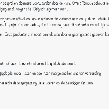
er besproken algemene voorwaarden door de klant. Omnia Tempus behoudt ten 
ging en dit volgens het Belgisch algemeen recht.
eschrijven en afbeelden van de artikelen die verkocht worden op deze website
zake prijs of specificaties, dan kunnen wij voor dit feit niet aansprakelijk 
 zijn . Onze producten zijn nooit identiek waardoor er geen garantie gegeven
ltatie of voor de eventueel vermelde geldigheidsperiode.
 opgelegde import taxen en accijnzen naargelang het land van verzending.
t recht deze aanpassing uit te voeren op alle betrokken facturen.