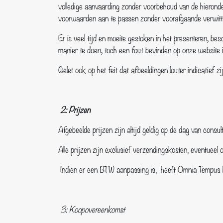
volledige aanvaarding zonder voorbehoud van de hierond
voorwaarden aan te passen zonder voorafgaande verwitti
Er is veel tijd en moeite gestoken in het presenteren, b
manier te doen, toch een fout bevinden op onze website in
Gelet ook op het feit dat afbeeldingen louter indicatief
2: Prijzen
Afgebeelde prijzen zijn altijd geldig op de dag van consu
Alle prijzen zijn exclusief verzendingskosten, eventueel
Indien er een BTW aanpassing is, heeft Omnia Tempus he
3: Koopovereenkomst