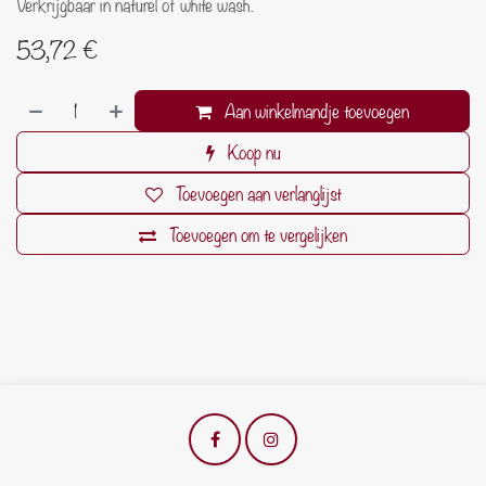
Verkrijgbaar in naturel of white wash.
53,72
€
Aan winkelmandje toevoegen
Koop nu
Toevoegen aan verlanglijst
Toevoegen om te vergelijken
​